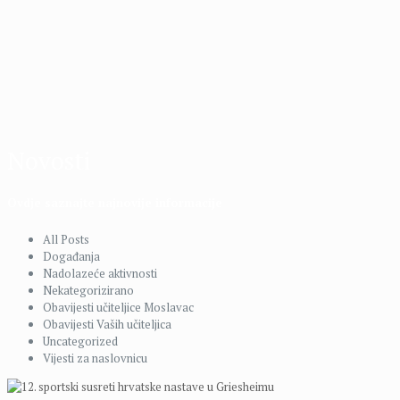
Novosti
Ovdje saznajte najnovije informacije
All Posts
Događanja
Nadolazeće aktivnosti
Nekategorizirano
Obavijesti učiteljice Moslavac
Obavijesti Vaših učiteljica
Uncategorized
Vijesti za naslovnicu