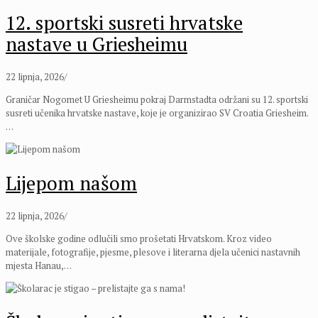
12. sportski susreti hrvatske
nastave u Griesheimu
22 lipnja, 2026
/
Graničar Nogomet U Griesheimu pokraj Darmstadta održani su 12. sportski
susreti učenika hrvatske nastave, koje je organizirao SV Croatia Griesheim.
…
Lijepom našom
22 lipnja, 2026
/
Ove školske godine odlučili smo prošetati Hrvatskom. Kroz video
materijale, fotografije, pjesme, plesove i literarna djela učenici nastavnih
mjesta Hanau,…