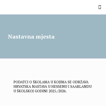
Nastavna mjesta
PODATCI O ŠKOLAMA U KOJIMA SE ODRŽAVA
HRVATSKA NASTAVA U HESSENU I SAARLANDU
U ŠKOLSKOJ GODINI 2025./2026.