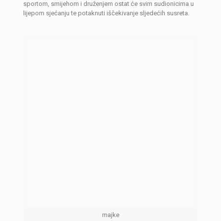
sportom, smijehom i druženjem ostat će svim sudionicima u
lijepom sjećanju te potaknuti iščekivanje sljedećih susreta.
majke