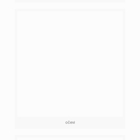
očevi