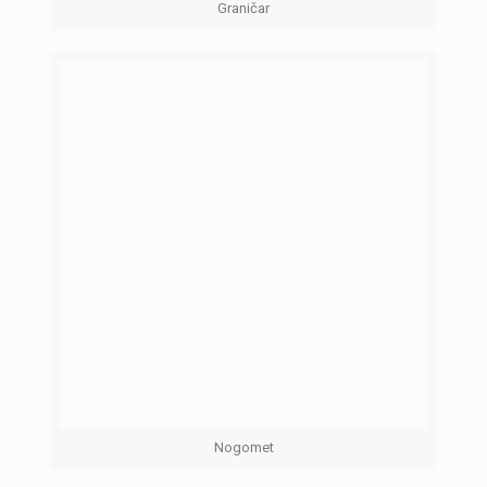
Graničar
Nogomet