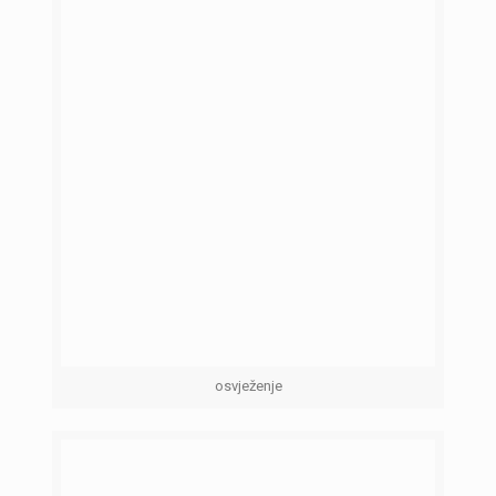
osvježenje