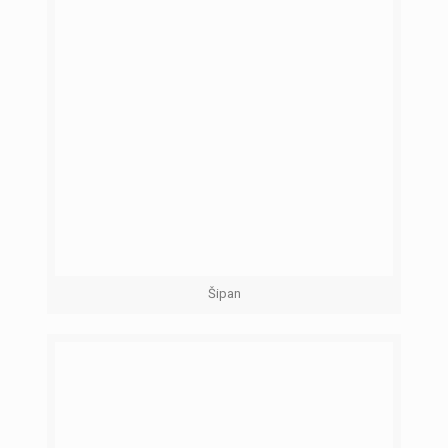
Šipan