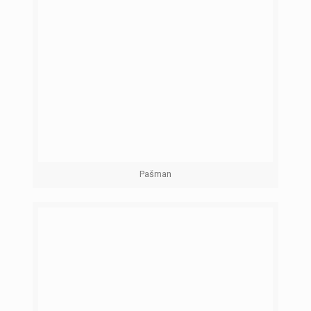
Pašman