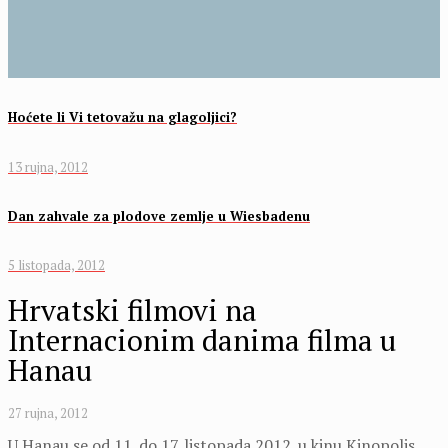
Hoćete li Vi tetovažu na glagoljici?
13 rujna, 2012
Dan zahvale za plodove zemlje u Wiesbadenu
5 listopada, 2012
Hrvatski filmovi na
Internacionim danima filma u
Hanau
27 rujna, 2012
U Hanau se od 11. do 17. listopada 2012. u kinu Kinopolis