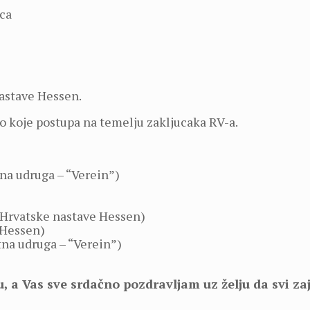
ca
nastave Hessen.
lo koje postupa na temelju zakljucaka RV-a.
na udruga – “Verein”)
a Hrvatske nastave Hessen)
 Hessen)
etna udruga – “Verein”)
 a Vas sve srdačno pozdravljam uz želju da svi z