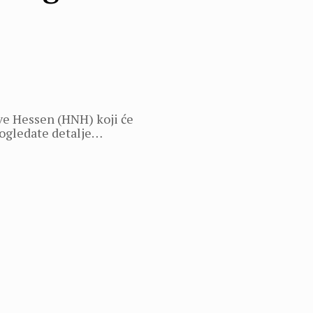
ve Hessen (HNH) koji će
 pogledate detalje…