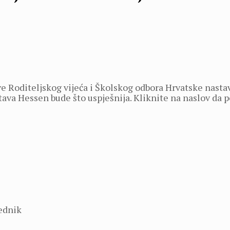
 Roditeljskog vijeća i Školskog odbora Hrvatske nasta
stava Hessen bude što uspješnija. Kliknite na naslov da
ednik