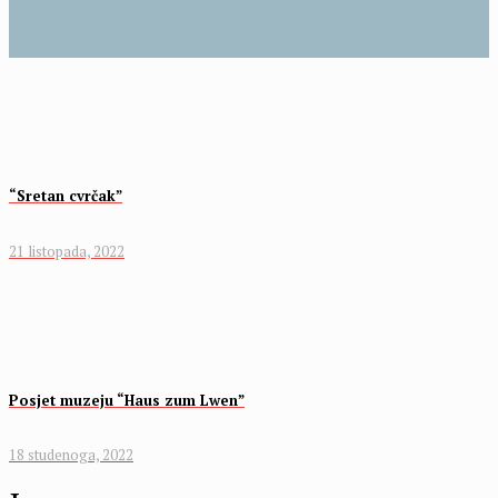
“Sretan cvrčak”
21 listopada, 2022
Posjet muzeju “Haus zum Lӧwen”
18 studenoga, 2022