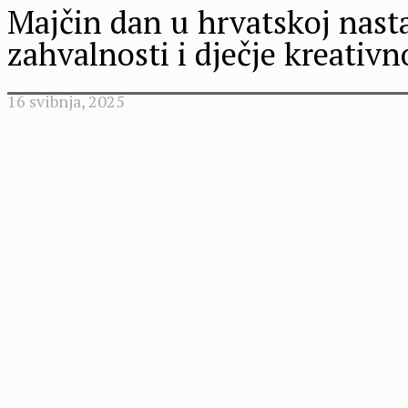
Majčin dan u hrvatskoj nasta
zahvalnosti i dječje kreativn
16 svibnja, 2025