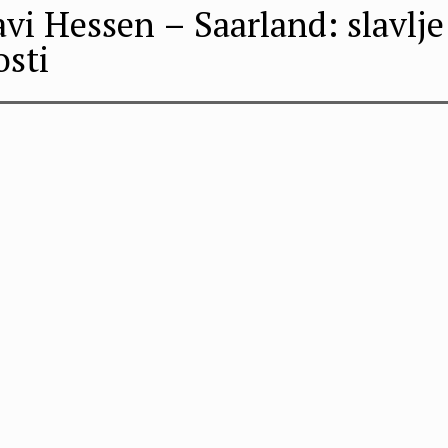
vi Hessen – Saarland: slavlje 
osti