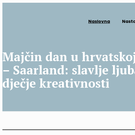
Naslovna
Nast
Majčin dan u hrvatsko
– Saarland: slavlje ljub
dječje kreativnosti