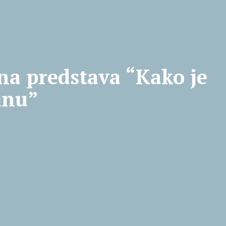
na predstava “Kako je
tinu”