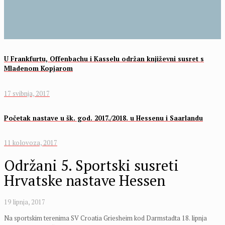
U Frankfurtu, Offenbachu i Kasselu održan književni susret s
Mladenom Kopjarom
17 svibnja, 2017
Početak nastave u šk. god. 2017./2018. u Hessenu i Saarlandu
11 kolovoza, 2017
Održani 5. Sportski susreti
Hrvatske nastave Hessen
19 lipnja, 2017
Na sportskim terenima SV Croatia Griesheim kod Darmstadta 18. lipnja