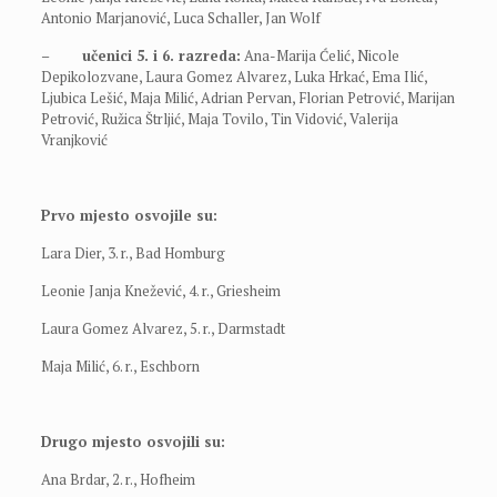
Antonio Marjanović, Luca Schaller, Jan Wolf
–
učenici 5. i 6. razreda:
Ana-Marija Ćelić, Nicole
Depikolozvane, Laura Gomez Alvarez, Luka Hrkać, Ema Ilić,
Ljubica Lešić, Maja Milić, Adrian Pervan, Florian Petrović, Marijan
Petrović, Ružica Štrljić, Maja Tovilo, Tin Vidović, Valerija
Vranjković
Prvo mjesto osvojile su:
Lara Dier, 3. r., Bad Homburg
Leonie Janja Knežević, 4. r., Griesheim
Laura Gomez Alvarez, 5. r., Darmstadt
Maja Milić, 6. r., Eschborn
Drugo mjesto osvojili su:
Ana Brdar, 2. r., Hofheim