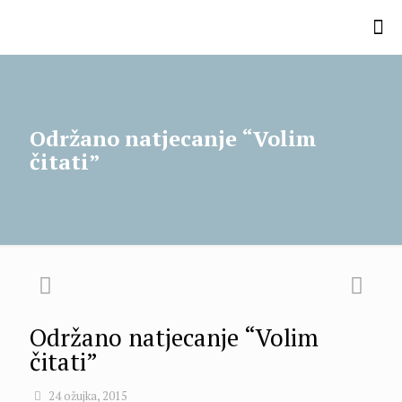
Održano natjecanje “Volim
čitati”
Održano natjecanje “Volim
čitati”
24 ožujka, 2015