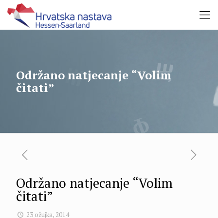
Održano natjecanje “Volim
čitati”
Održano natjecanje “Volim
čitati”
23 ožujka, 2014