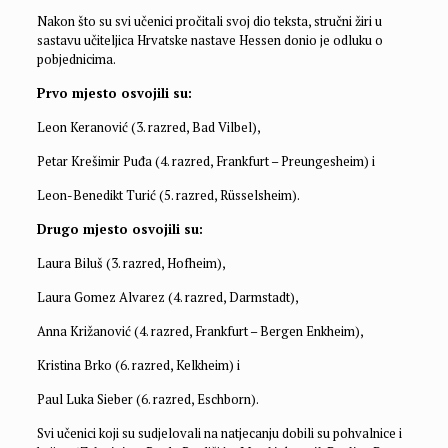
Nakon što su svi učenici pročitali svoj dio teksta, stručni žiri u
sastavu učiteljica Hrvatske nastave Hessen donio je odluku o
pobjednicima.
Prvo mjesto osvojili su:
Leon Keranović (3. razred, Bad Vilbel),
Petar Krešimir Puđa (4. razred, Frankfurt – Preungesheim) i
Leon-Benedikt Turić (5. razred, Rüsselsheim).
Drugo mjesto osvojili su:
Laura Biluš (3. razred, Hofheim),
Laura Gomez Alvarez (4. razred, Darmstadt),
Anna Križanović (4. razred, Frankfurt – Bergen Enkheim),
Kristina Brko (6. razred, Kelkheim) i
Paul Luka Sieber (6. razred, Eschborn).
Svi učenici koji su sudjelovali na natjecanju dobili su pohvalnice i