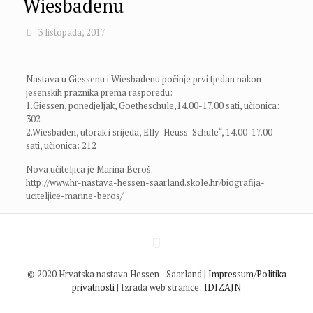
Wiesbadenu
3 listopada, 2017
Nastava u Giessenu i Wiesbadenu počinje prvi tjedan nakon
jesenskih praznika prema rasporedu:
1.Giessen, ponedjeljak, Goetheschule,14.00-17.00 sati, učionica:
302
2.Wiesbaden, utorak i srijeda, Elly-Heuss-Schule“, 14.00-17.00
sati, učionica: 212
Nova učiteljica je Marina Beroš.
http://www.hr-nastava-hessen-saarland.skole.hr/biografija-
uciteljice-marine-beros/
© 2020 Hrvatska nastava Hessen - Saarland |
Impressum/Politika
privatnosti
| Izrada web stranice:
IDIZAJN