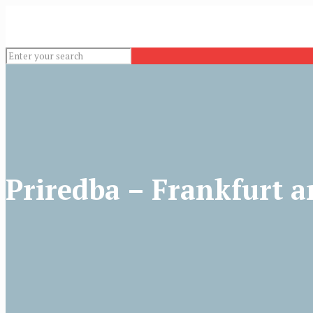
Priredba – Frankfurt 