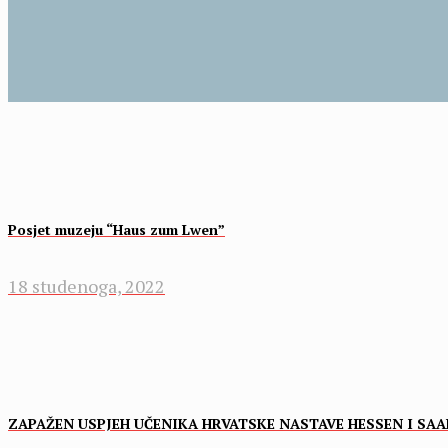
Posjet muzeju “Haus zum Lӧwen”
18 studenoga, 2022
ZAPAŽEN USPJEH UČENIKA HRVATSKE NASTAVE HESSEN I S