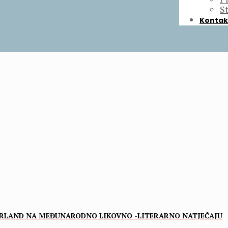
S
Kontak
AARLAND NA MEĐUNARODNO LIKOVNO -LITERARNO NATJEČAJU