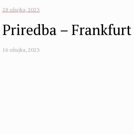
28 ožujka, 2023
Priredba – Frankfur
16 ožujka, 2023