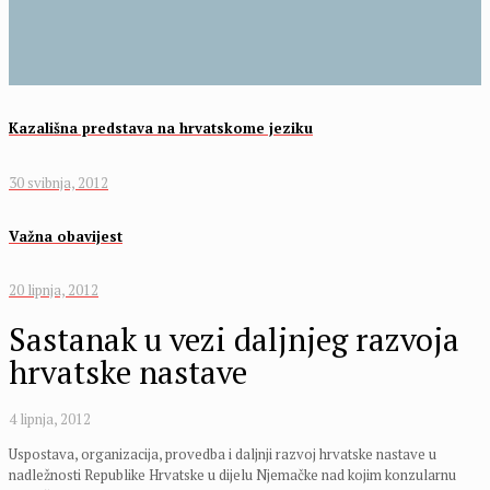
Kazališna predstava na hrvatskome jeziku
30 svibnja, 2012
Važna obavijest
20 lipnja, 2012
Sastanak u vezi daljnjeg razvoja
hrvatske nastave
4 lipnja, 2012
Uspostava, organizacija, provedba i daljnji razvoj hrvatske nastave u
nadležnosti Republike Hrvatske u dijelu Njemačke nad kojim konzularnu