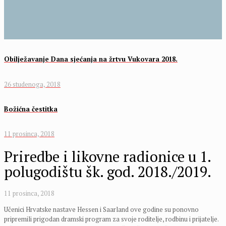
Obilježavanje Dana sjećanja na žrtvu Vukovara 2018.
26 studenoga, 2018
Božićna čestitka
11 prosinca, 2018
Priredbe i likovne radionice u 1.
polugodištu šk. god. 2018./2019.
11 prosinca, 2018
Učenici Hrvatske nastave Hessen i Saarland ove godine su ponovno
pripremili prigodan dramski program za svoje roditelje, rodbinu i prijatelje.