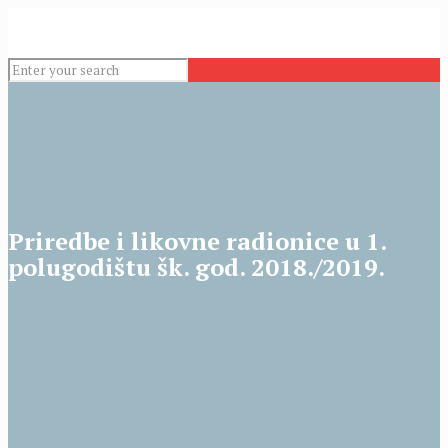
Priredbe i likovne radionice u 1.
polugodištu šk. god. 2018./2019.