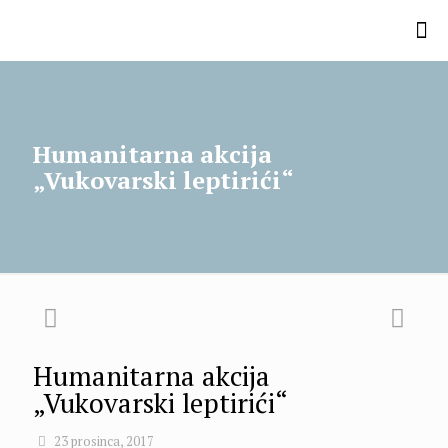
Humanitarna akcija
„Vukovarski leptirići“
Humanitarna akcija
„Vukovarski leptirići“
23 prosinca, 2017