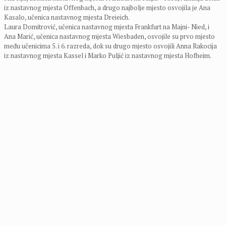
iz nastavnog mjesta Offenbach, a drugo najbolje mjesto osvojila je Ana
Kasalo, učenica nastavnog mjesta Dreieich.
Laura Domitrović, učenica nastavnog mjesta Frankfurt na Majni- Nied, i
Ana Marić, učenica nastavnog mjesta Wiesbaden, osvojile su prvo mjesto
među učenicima 5. i 6. razreda, dok su drugo mjesto osvojili Anna Rakocija
iz nastavnog mjesta Kassel i Marko Puljić iz nastavnog mjesta Hofheim.