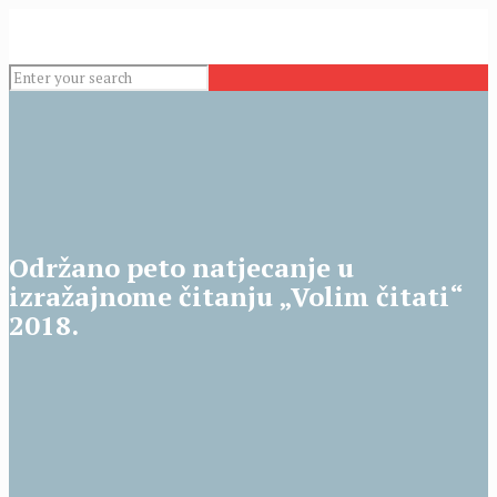
Održano peto natjecanje u
izražajnome čitanju „Volim čitati“
2018.