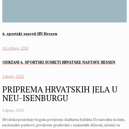
6. sportski susreti HN Hessen
18 svibnja, 2018
ODRŽANI 6. SPORTSKI SUSRETI HRVATSKE NASTAVE HESSEN
4 lipnja, 2018
PRIPREMA HRVATSKIH JELA U
NEU-ISENBURGU
4 lipnja, 2018
Hrvatska posjeduje bogatu povijesnu i kulturnu baštinu. Uz narodnu nošnju,
nacionalne parkove, povijesne građevine i znamenite ličnosti, učenici su