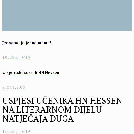
Jer samo je jedna mama!
13 svibnja, 2019
7. sportski susreti HN Hessen
2 lipnja, 2019
USPJESI UČENIKA HN HESSEN
NA LITERARNOM DIJELU
NATJEČAJA DUGA
15 svibnja, 2019