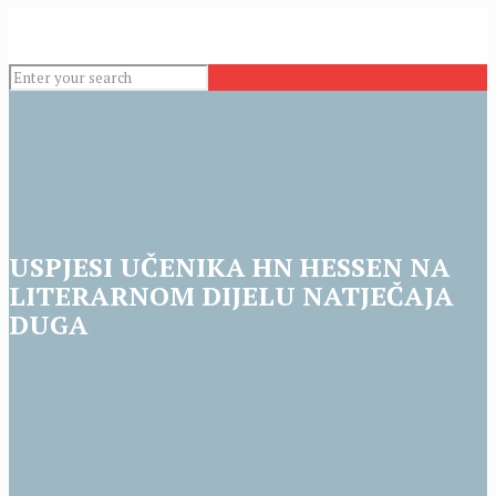
USPJESI UČENIKA HN HESSEN NA
LITERARNOM DIJELU NATJEČAJA
DUGA